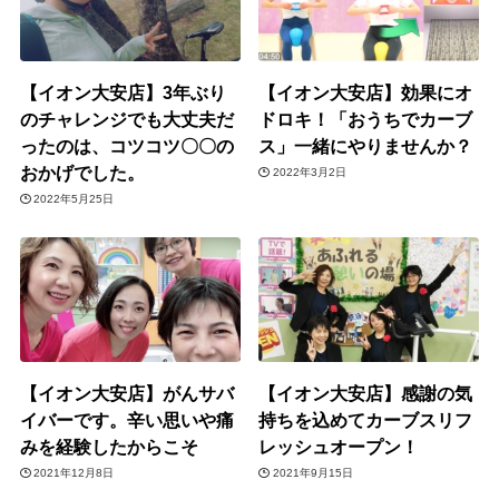
【イオン大安店】3年ぶり
【イオン大安店】効果にオ
のチャレンジでも大丈夫だ
ドロキ！「おうちでカーブ
ったのは、コツコツ〇〇の
ス」一緒にやりませんか？
おかげでした。
2022年3月2日
2022年5月25日
【イオン大安店】がんサバ
【イオン大安店】感謝の気
イバーです。辛い思いや痛
持ちを込めてカーブスリフ
みを経験したからこそ
レッシュオープン！
2021年12月8日
2021年9月15日