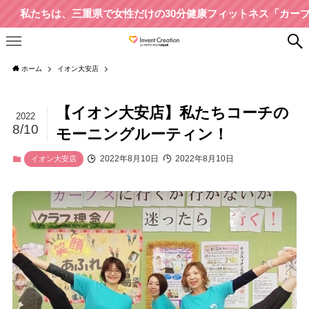
は、三重県で女性だけの30分健康フィットネス「カーブス」を11
ホーム
イオン大安店
【イオン大安店】私たちコーチの
2022
8/10
モーニングルーティン！
2022年8月10日
2022年8月10日
イオン大安店