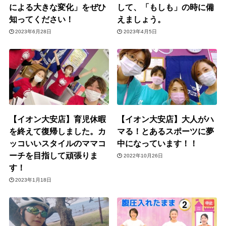
による大きな変化」をぜひ
して、「もしも」の時に備
知ってください！
えましょう。
2023年6月28日
2023年4月5日
【イオン大安店】育児休暇
【イオン大安店】大人がハ
を終えて復帰しました。カ
マる！とあるスポーツに夢
ッコいいスタイルのママコ
中になっています！！
ーチを目指して頑張りま
2022年10月26日
す！
2023年1月18日